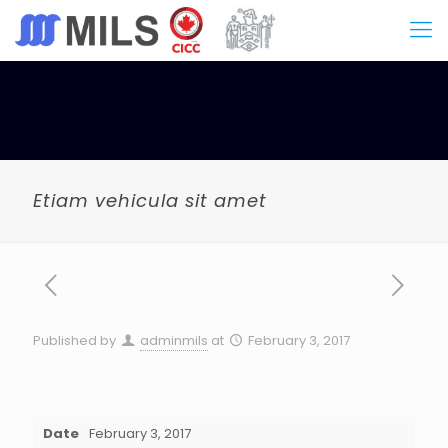
Etiam vehicula sit amet
Published by
adminmils
at
February 3, 2017
Date
February 3, 2017