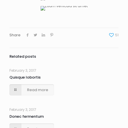
Share
51
Related posts
February 3, 2017
Quisque lobortis
Read more
February 3, 2017
Donec fermentum