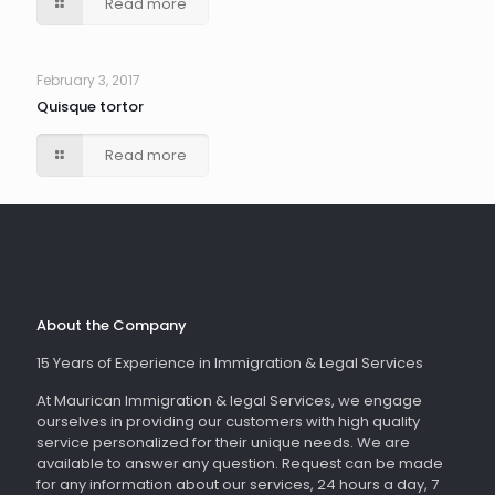
Read more
February 3, 2017
Quisque tortor
Read more
About the Company
15 Years of Experience in Immigration & Legal Services
At Maurican Immigration & legal Services, we engage
ourselves in providing our customers with high quality
service personalized for their unique needs. We are
available to answer any question. Request can be made
for any information about our services, 24 hours a day, 7