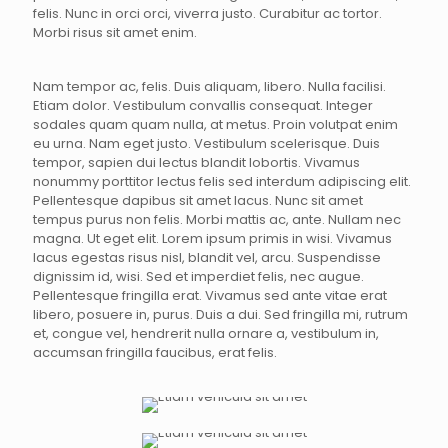
felis. Nunc in orci orci, viverra justo. Curabitur ac tortor.
Morbi risus sit amet enim.
Nam tempor ac, felis. Duis aliquam, libero. Nulla facilisi.
Etiam dolor. Vestibulum convallis consequat. Integer
sodales quam quam nulla, at metus. Proin volutpat enim
eu urna. Nam eget justo. Vestibulum scelerisque. Duis
tempor, sapien dui lectus blandit lobortis. Vivamus
nonummy porttitor lectus felis sed interdum adipiscing elit.
Pellentesque dapibus sit amet lacus. Nunc sit amet
tempus purus non felis. Morbi mattis ac, ante. Nullam nec
magna. Ut eget elit. Lorem ipsum primis in wisi. Vivamus
lacus egestas risus nisl, blandit vel, arcu. Suspendisse
dignissim id, wisi. Sed et imperdiet felis, nec augue.
Pellentesque fringilla erat. Vivamus sed ante vitae erat
libero, posuere in, purus. Duis a dui. Sed fringilla mi, rutrum
et, congue vel, hendrerit nulla ornare a, vestibulum in,
accumsan fringilla faucibus, erat felis.