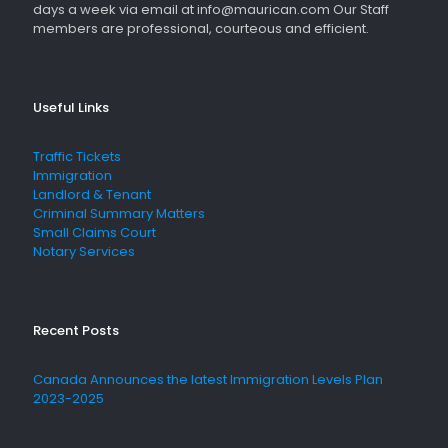
days a week via email at info@maurican.com Our Staff
members are professional, courteous and efficient.
Useful Links
Traffic Tickets
Immigration
Landlord & Tenant
Criminal Summary Matters
Small Claims Court
Notary Services
Recent Posts
Canada Announces the latest Immigration Levels Plan
2023-2025